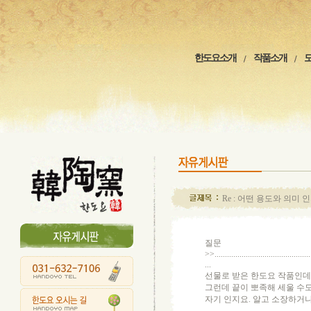
한도요소개
작품소개
Re : 어떤 용도와 의미 
질문
>>...............................................
...
선물로 받은 한도요 작품인데
그런데 끝이 뽀족해 세울 수
자기 인지요. 알고 소장하거