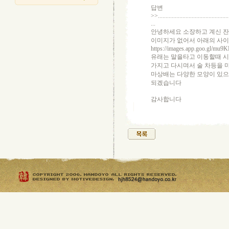
답변
>>...............................................
...
안녕하세요 소장하고 계신 잔
이미지가 없어서 아래의 사
https://images.app.goo.gl/m
유래는 말을타고 이동할때 시
가지고 다시며서 술 차등을 
마상배는 다양한 모양이 있으
되겠습니다
감사합니다